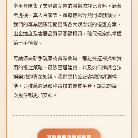
本平台匯集了業界最完整的娛樂城評比資料，涵蓋
老虎機、真人百家樂、體育博彩等熱門遊戲類型。
我們的專業團隊定期更新各大娛樂城的優惠方案、
出金速度及客服品質等關鍵資訊，確保玩家能掌握
第一手情報。
無論您是新手玩家或資深會員，都能在這裡找到實
用的投注策略、風險管理建議，以及如何辨識合法
娛樂城的專業知識。我們堅持公正客觀的評測標
準，只推薦經過嚴格審核的優質平台，讓您的每一
次投注都更加安心。
查看最新娛樂城推薦