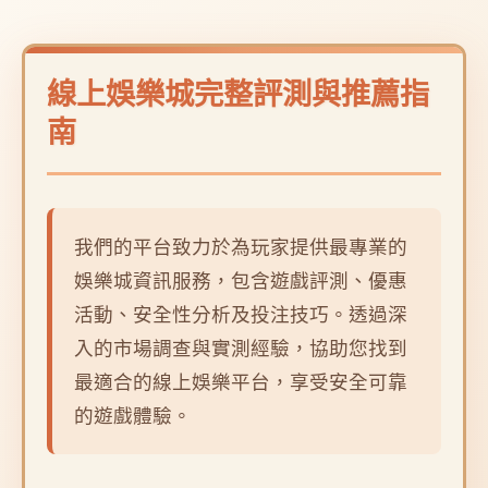
線上娛樂城完整評測與推薦指
南
我們的平台致力於為玩家提供最專業的
娛樂城資訊服務，包含遊戲評測、優惠
活動、安全性分析及投注技巧。透過深
入的市場調查與實測經驗，協助您找到
最適合的線上娛樂平台，享受安全可靠
的遊戲體驗。