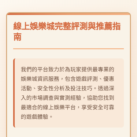
線上娛樂城完整評測與推薦指
南
我們的平台致力於為玩家提供最專業的
娛樂城資訊服務，包含遊戲評測、優惠
活動、安全性分析及投注技巧。透過深
入的市場調查與實測經驗，協助您找到
最適合的線上娛樂平台，享受安全可靠
的遊戲體驗。