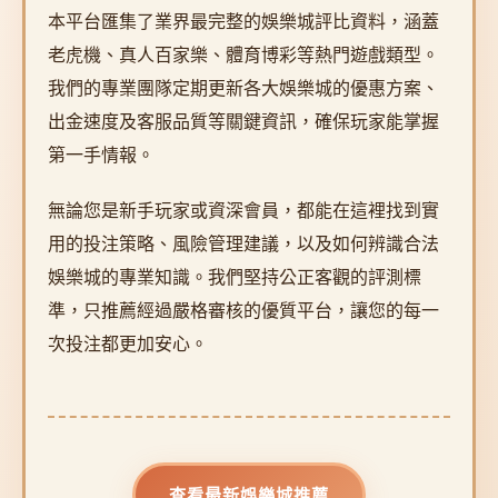
本平台匯集了業界最完整的娛樂城評比資料，涵蓋
老虎機、真人百家樂、體育博彩等熱門遊戲類型。
我們的專業團隊定期更新各大娛樂城的優惠方案、
出金速度及客服品質等關鍵資訊，確保玩家能掌握
第一手情報。
無論您是新手玩家或資深會員，都能在這裡找到實
用的投注策略、風險管理建議，以及如何辨識合法
娛樂城的專業知識。我們堅持公正客觀的評測標
準，只推薦經過嚴格審核的優質平台，讓您的每一
次投注都更加安心。
查看最新娛樂城推薦