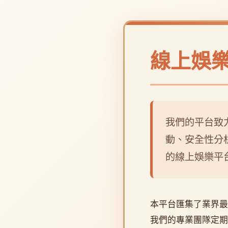
線上娛
我們的平台致
動、安全性分
的線上娛樂平
本平台匯集了業界最
我們的專業團隊定期