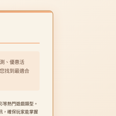
測、優惠活
您找到最適合
彩等熱門遊戲類型。
訊，確保玩家能掌握