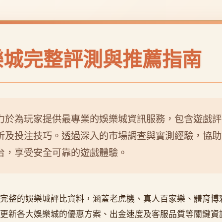
樂城完整評測與推薦指南
力於為玩家提供最專業的娛樂城資訊服務，包含遊戲評
析及投注技巧。透過深入的市場調查與實測經驗，協助
台，享受安全可靠的遊戲體驗。
完整的娛樂城評比資料，涵蓋老虎機、真人百家樂、體育博
更新各大娛樂城的優惠方案、出金速度及客服品質等關鍵資