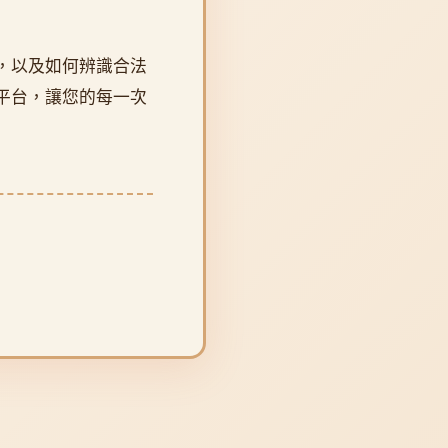
，以及如何辨識合法
平台，讓您的每一次