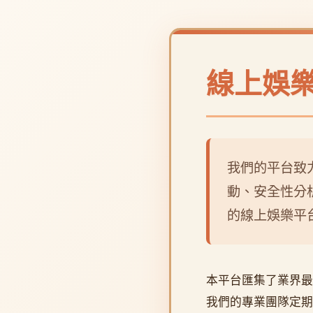
線上娛
我們的平台致
動、安全性分
的線上娛樂平
本平台匯集了業界最
我們的專業團隊定期