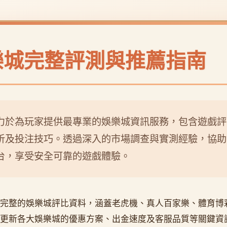
樂城完整評測與推薦指南
力於為玩家提供最專業的娛樂城資訊服務，包含遊戲評
析及投注技巧。透過深入的市場調查與實測經驗，協助
台，享受安全可靠的遊戲體驗。
完整的娛樂城評比資料，涵蓋老虎機、真人百家樂、體育博
更新各大娛樂城的優惠方案、出金速度及客服品質等關鍵資