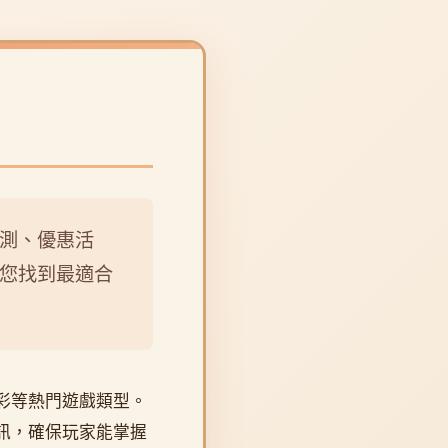
測、優惠活
您找到最適合
彩等熱門遊戲類型。
訊，確保玩家能掌握