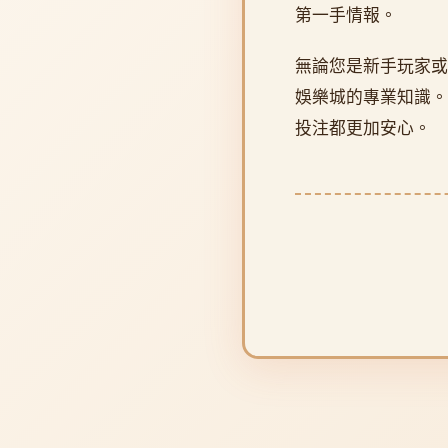
第一手情報。
無論您是新手玩家或
娛樂城的專業知識。
投注都更加安心。