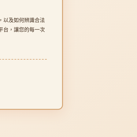
，以及如何辨識合法
平台，讓您的每一次