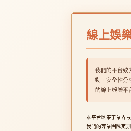
線上娛
我們的平台致
動、安全性分
的線上娛樂平
本平台匯集了業界最
我們的專業團隊定期