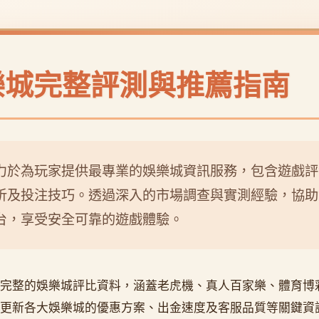
樂城完整評測與推薦指南
力於為玩家提供最專業的娛樂城資訊服務，包含遊戲評
析及投注技巧。透過深入的市場調查與實測經驗，協助
台，享受安全可靠的遊戲體驗。
完整的娛樂城評比資料，涵蓋老虎機、真人百家樂、體育博
更新各大娛樂城的優惠方案、出金速度及客服品質等關鍵資