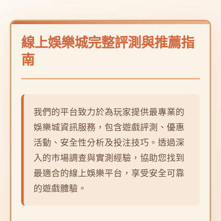
線上娛樂城完整評測與推薦指
南
我們的平台致力於為玩家提供最專業的
娛樂城資訊服務，包含遊戲評測、優惠
活動、安全性分析及投注技巧。透過深
入的市場調查與實測經驗，協助您找到
最適合的線上娛樂平台，享受安全可靠
的遊戲體驗。