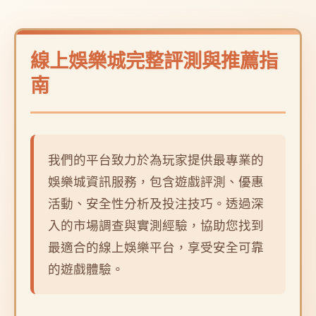
線上娛樂城完整評測與推薦指
南
我們的平台致力於為玩家提供最專業的
娛樂城資訊服務，包含遊戲評測、優惠
活動、安全性分析及投注技巧。透過深
入的市場調查與實測經驗，協助您找到
最適合的線上娛樂平台，享受安全可靠
的遊戲體驗。