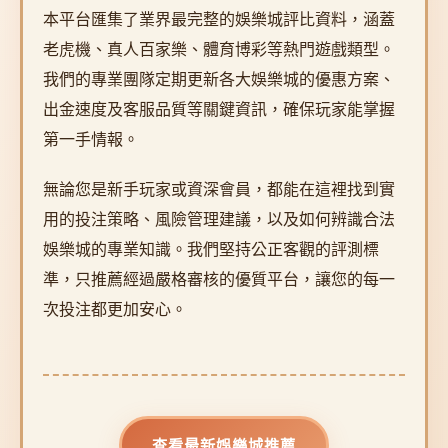
本平台匯集了業界最完整的娛樂城評比資料，涵蓋
老虎機、真人百家樂、體育博彩等熱門遊戲類型。
我們的專業團隊定期更新各大娛樂城的優惠方案、
出金速度及客服品質等關鍵資訊，確保玩家能掌握
第一手情報。
無論您是新手玩家或資深會員，都能在這裡找到實
用的投注策略、風險管理建議，以及如何辨識合法
娛樂城的專業知識。我們堅持公正客觀的評測標
準，只推薦經過嚴格審核的優質平台，讓您的每一
次投注都更加安心。
查看最新娛樂城推薦