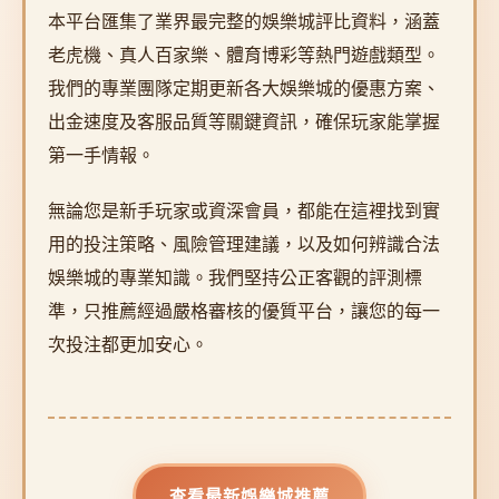
本平台匯集了業界最完整的娛樂城評比資料，涵蓋
老虎機、真人百家樂、體育博彩等熱門遊戲類型。
我們的專業團隊定期更新各大娛樂城的優惠方案、
出金速度及客服品質等關鍵資訊，確保玩家能掌握
第一手情報。
無論您是新手玩家或資深會員，都能在這裡找到實
用的投注策略、風險管理建議，以及如何辨識合法
娛樂城的專業知識。我們堅持公正客觀的評測標
準，只推薦經過嚴格審核的優質平台，讓您的每一
次投注都更加安心。
查看最新娛樂城推薦