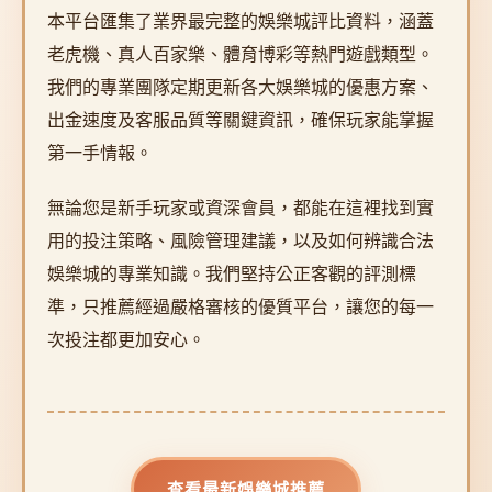
本平台匯集了業界最完整的娛樂城評比資料，涵蓋
老虎機、真人百家樂、體育博彩等熱門遊戲類型。
我們的專業團隊定期更新各大娛樂城的優惠方案、
出金速度及客服品質等關鍵資訊，確保玩家能掌握
第一手情報。
無論您是新手玩家或資深會員，都能在這裡找到實
用的投注策略、風險管理建議，以及如何辨識合法
娛樂城的專業知識。我們堅持公正客觀的評測標
準，只推薦經過嚴格審核的優質平台，讓您的每一
次投注都更加安心。
查看最新娛樂城推薦