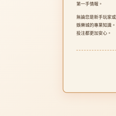
第一手情報。
無論您是新手玩家或
娛樂城的專業知識。
投注都更加安心。