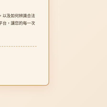
，以及如何辨識合法
平台，讓您的每一次