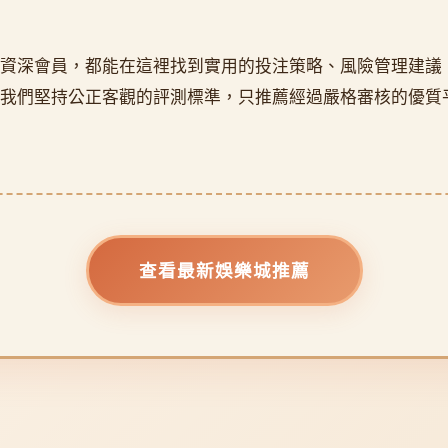
資深會員，都能在這裡找到實用的投注策略、風險管理建議
我們堅持公正客觀的評測標準，只推薦經過嚴格審核的優質
查看最新娛樂城推薦