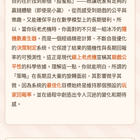
目的在於找到那個「甜蜜點」——既讓玩家有足夠的
贏錢體驗（即使是小贏），從而感受到遊戲的公平與
樂趣，又能確保平台在數學模型上的長期營利。所
以，當你玩老虎機時，你面對的不只是一組冰冷的
隨
機數產生器
，而是一個經過精密計算、不斷自我優化
的
決策制定
系統。它保證了結果的隨機性與長期回報
率的可預測性，這正是現代
線上老虎機
宣稱其
遊戲公
平性
的科學依據。理解這一點，你就能明白，所謂的
「策略」在長期且大量的旋轉面前，其影響微乎其
微，因為系統的
最佳化
目標始終是維持那個預設的
玩
家回報率
，並在過程中創造出令人沉迷的變化和期待
感。