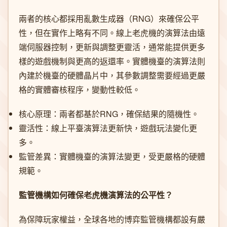
兩者的核心都採用亂數生成器（RNG）來確保公平
性，但在實作上略有不同。線上老虎機的演算法由遠
端伺服器控制，更新與調整更靈活，通常能提供更多
樣的遊戲機制與更高的返還率。實體機臺的演算法則
內建於機臺的硬體晶片中，其參數調整需要經過更嚴
格的實體審核程序，變動性較低。
核心原理：兩者都基於RNG，確保結果的隨機性。
靈活性：線上平臺演算法更新快，遊戲玩法變化更
多。
監管差異：實體機臺的演算法變更，受更嚴格的硬體
規範。
監管機構如何確保老虎機演算法的公平性？
為保障玩家權益，全球各地的博弈監管機構都設有嚴