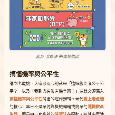
關於 演算法 的專業插圖
搞懂機率與公平性
講到老虎機，大家最關心的就是「這遊戲到底公不公
平？」以及「我到底有沒有機會贏？」這就必須深入
搞懂機率與公平性
背後的運作邏輯。現代
線上老虎機
的核心，早已不是單純靠機械轉輪或簡單的
隨機數產
生器
，而是由一套複雜的
演算法
在驅動，這其中牽涉