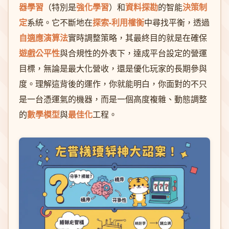
器學習
（特別是
強化學習
）和
資料探勘
的智能
決策制
定
系統。它不斷地在
探索-利用權衡
中尋找平衡，透過
自適應演算法
實時調整策略，其最終目的就是在確保
遊戲公平性
與合規性的外表下，達成平台設定的營運
目標，無論是最大化營收，還是優化玩家的長期參與
度。理解這背後的運作，你就能明白，你面對的不只
是一台憑運氣的機器，而是一個高度複雜、動態調整
的
數學模型
與
最佳化
工程。