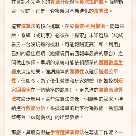
在資訊不完全下的
資源分配
與
序貫決策問題
。而驅動
這一切的，正是一套複雜且不斷進化的
演算法
。
這套
演算法
的核心挑戰，在於
探索-利用權衡
。簡單來
說，系統（或玩家）必須在「探索」未知選項（試試
看另一台沒玩過的機器，可能報酬更高）和「利用」
已知的最佳選項（繼續玩目前回報率最高的那台）之
間做出抉擇。早期的系統可能依賴簡單的
隨機數產生
器
來決定結果，強調純粹的
隨機性
以確保
遊戲公平
性
。但如今，為了優化營運和玩家體驗（例如控制
玩
家回報率
在一個精準的範圍），更先進的
自適應演算
法
被廣泛應用。這些演算法會像一個聰明的管家，持
續進行
數據分析
，根據海量的玩家行為數據，動態調
整每台「虛擬機器」的出獎參數。
那麼，具體有哪些
手臂選擇演算法
在幕後工作呢？一