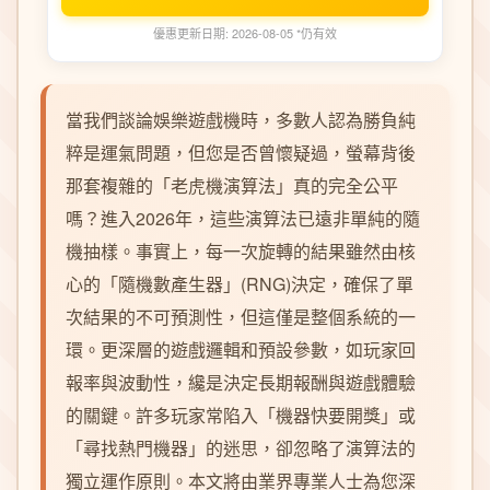
優惠更新日期: 2026-08-05 *仍有效
當我們談論娛樂遊戲機時，多數人認為勝負純
粹是運氣問題，但您是否曾懷疑過，螢幕背後
那套複雜的「老虎機演算法」真的完全公平
嗎？進入2026年，這些演算法已遠非單純的隨
機抽樣。事實上，每一次旋轉的結果雖然由核
心的「隨機數產生器」(RNG)決定，確保了單
次結果的不可預測性，但這僅是整個系統的一
環。更深層的遊戲邏輯和預設參數，如玩家回
報率與波動性，纔是決定長期報酬與遊戲體驗
的關鍵。許多玩家常陷入「機器快要開獎」或
「尋找熱門機器」的迷思，卻忽略了演算法的
獨立運作原則。本文將由業界專業人士為您深