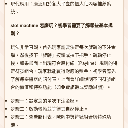
現代應用：廣泛用於各大平臺的個人化內容推薦系
統。
slot machine 怎麼玩？初學者需要了解哪些基本規
則？
玩法非常直觀，首先玩家需要決定每次旋轉的下注金
額，然後按下「旋轉」按鈕或拉下把手。轉軸停止
後，如果畫面上出現符合賠付線（Payline）規則的特
定符號組合，玩家就能贏得對應的獎金。初學者應先
了解每臺機器的賠付表，上面會詳細說明不同符號組
合的價值和特殊功能（如免費旋轉或獎勵遊戲）。
步驟一：設定您的單次下注金額。
步驟二：啟動轉軸並等待其自然停止。
步驟三：查看賠付表，瞭解中獎符號組合與特殊功
能。