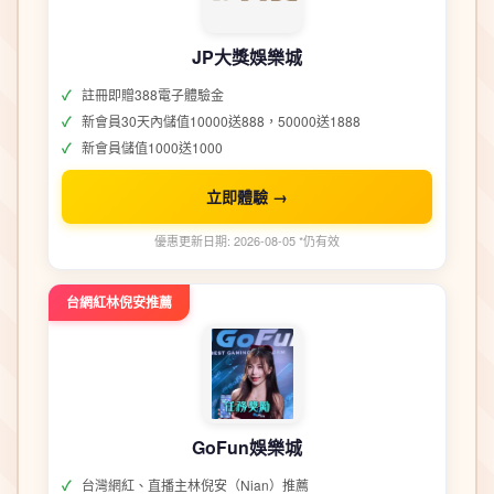
JP大獎娛樂城
註冊即贈388電子體驗金
新會員30天內儲值10000送888，50000送1888
新會員儲值1000送1000
立即體驗 →
優惠更新日期: 2026-08-05 *仍有效
台網紅林倪安推薦
GoFun娛樂城
台灣網紅、直播主林倪安（Nian）推薦