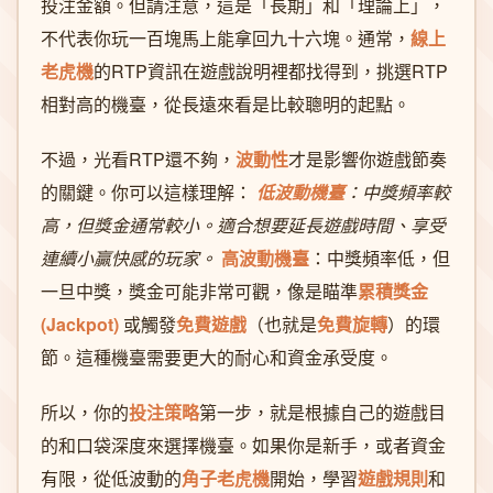
投注金額。但請注意，這是「長期」和「理論上」，
不代表你玩一百塊馬上能拿回九十六塊。通常，
線上
老虎機
的RTP資訊在遊戲說明裡都找得到，挑選RTP
相對高的機臺，從長遠來看是比較聰明的起點。
不過，光看RTP還不夠，
波動性
才是影響你遊戲節奏
的關鍵。你可以這樣理解：
低波動機臺
：中獎頻率較
高，但獎金通常較小。適合想要延長遊戲時間、享受
連續小贏快感的玩家。
高波動機臺
：中獎頻率低，但
一旦中獎，獎金可能非常可觀，像是瞄準
累積獎金
(Jackpot)
或觸發
免費遊戲
（也就是
免費旋轉
）的環
節。這種機臺需要更大的耐心和資金承受度。
所以，你的
投注策略
第一步，就是根據自己的遊戲目
的和口袋深度來選擇機臺。如果你是新手，或者資金
有限，從低波動的
角子老虎機
開始，學習
遊戲規則
和