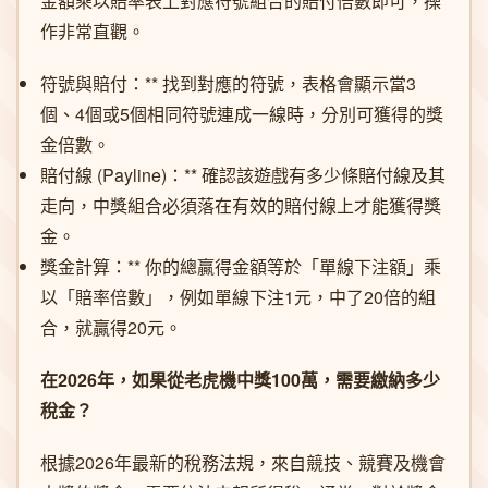
金額乘以賠率表上對應符號組合的賠付倍數即可，操
作非常直觀。
符號與賠付：** 找到對應的符號，表格會顯示當3
個、4個或5個相同符號連成一線時，分別可獲得的獎
金倍數。
賠付線 (Payline)：** 確認該遊戲有多少條賠付線及其
走向，中獎組合必須落在有效的賠付線上才能獲得獎
金。
獎金計算：** 你的總贏得金額等於「單線下注額」乘
以「賠率倍數」，例如單線下注1元，中了20倍的組
合，就贏得20元。
在2026年，如果從老虎機中獎100萬，需要繳納多少
稅金？
根據2026年最新的稅務法規，來自競技、競賽及機會