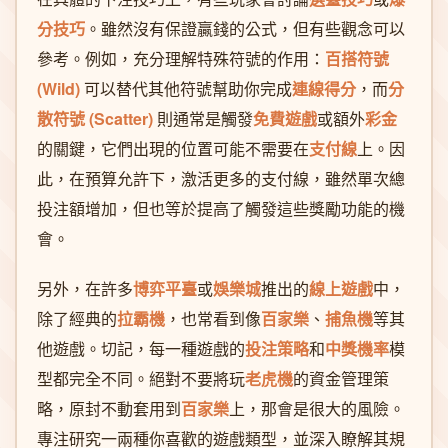
分技巧
。雖然沒有保證贏錢的公式，但有些觀念可以
參考。例如，充分理解特殊符號的作用：
百搭符號
(Wild)
可以替代其他符號幫助你完成
連線得分
，而
分
散符號 (Scatter)
則通常是觸發
免費遊戲
或額外
彩金
的關鍵，它們出現的位置可能不需要在
支付線
上。因
此，在預算允許下，激活更多的支付線，雖然單次總
投注額增加，但也等於提高了觸發這些獎勵功能的機
會。
另外，在許多
博弈平臺
或
娛樂城
推出的
線上遊戲
中，
除了經典的
拉霸機
，也常看到像
百家樂
、
捕魚機
等其
他遊戲。切記，每一種遊戲的
投注策略
和
中獎機率
模
型都完全不同。絕對不要將玩
老虎機
的資金管理策
略，原封不動套用到
百家樂
上，那會是很大的風險。
專注研究一兩種你喜歡的遊戲類型，並深入瞭解其規