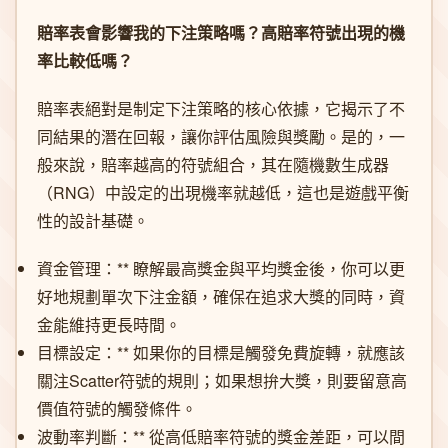
賠率表會影響我的下注策略嗎？高賠率符號出現的機
率比較低嗎？
賠率表絕對是制定下注策略的核心依據，它揭示了不
同結果的潛在回報，讓你評估風險與獎勵。是的，一
般來說，賠率越高的符號組合，其在隨機數生成器
（RNG）中設定的出現機率就越低，這也是遊戲平衡
性的設計基礎。
資金管理：** 瞭解最高獎金與平均獎金後，你可以更
好地規劃單次下注金額，確保在追求大獎的同時，資
金能維持更長時間。
目標設定：** 如果你的目標是觸發免費旋轉，就應該
關注Scatter符號的規則；如果想拚大獎，則要留意高
價值符號的觸發條件。
波動率判斷：** 從高低賠率符號的獎金差距，可以間