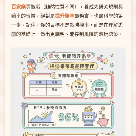
百家樂
等遊戲（雖然性質不同），養成先研究規則與
賠率的習慣，絕對是
提升勝率
最務實、也最科學的第
一步。記住，你的目標不是戰勝機率，而是在理解遊
戲的基礎上，做出更聰明、能控制風險的遊玩決策。