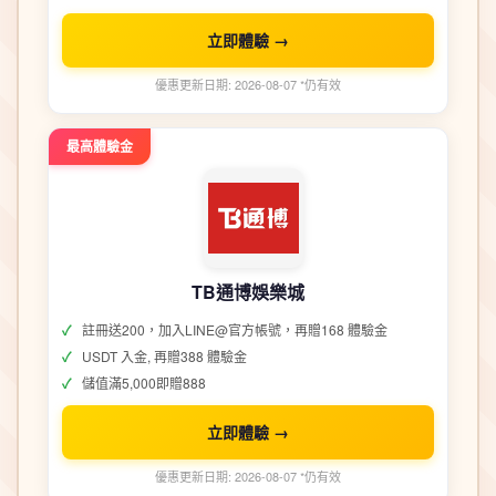
立即體驗 →
優惠更新日期: 2026-08-07 *仍有效
最高體驗金
TB通博娛樂城
註冊送200，加入LINE@官方帳號，再贈168 體驗金
USDT 入金, 再贈388 體驗金
儲值滿5,000即贈888
立即體驗 →
優惠更新日期: 2026-08-07 *仍有效