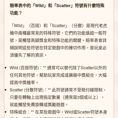
賠率表中的「Wild」和「Scatter」符號有什麼特殊
功能？
「Wild」（百搭）和「Scatter」（分散）是現代老虎
機中兩種最常見的特殊符號，它們的功能遠超一般符
號，是觸發高額獎金和特殊功能的關鍵。賠率表會詳
細說明這些符號在特定遊戲中的確切作用，是玩家必
須優先了解的資訊。
Wild (百搭符號)：** 通常可以替代除了Scatter以外的
任何其他符號，幫助玩家完成或擴展中獎組合，大幅
提高中獎機率。
Scatter (分散符號)：** 此符號通常不受賠付線限制，
只要在轉軸上出現指定數量（通常是3個或以上），
就能觸發免費旋轉或獎勵遊戲。
特殊組合：** 在某些遊戲中，Wild或Scatter符號本身