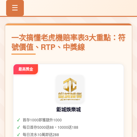
☰
一次搞懂老虎機賠率表3大重點：符
號價值、RTP、中獎線
最高獎金
鉅城娛樂城
首存1000即獲額外1000
每日首存5000送88，10000送188
每日流水10萬即送288