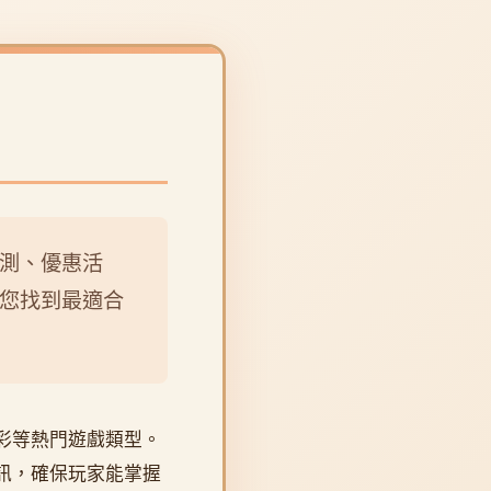
測、優惠活
您找到最適合
彩等熱門遊戲類型。
訊，確保玩家能掌握