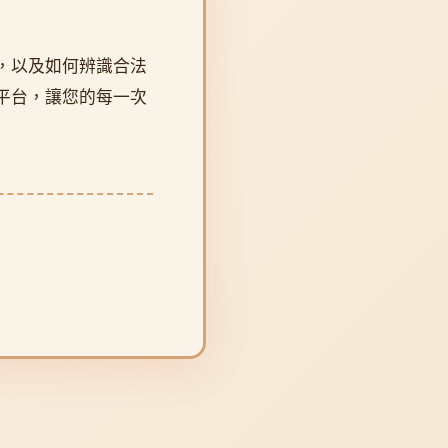
，以及如何辨識合法
平台，讓您的每一次