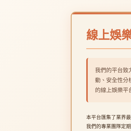
線上娛
我們的平台致
動、安全性分
的線上娛樂平
本平台匯集了業界最
我們的專業團隊定期