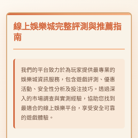
線上娛樂城完整評測與推薦指
南
我們的平台致力於為玩家提供最專業的
娛樂城資訊服務，包含遊戲評測、優惠
活動、安全性分析及投注技巧。透過深
入的市場調查與實測經驗，協助您找到
最適合的線上娛樂平台，享受安全可靠
的遊戲體驗。