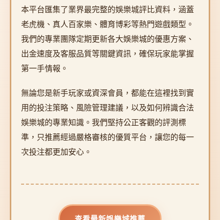
本平台匯集了業界最完整的娛樂城評比資料，涵蓋
老虎機、真人百家樂、體育博彩等熱門遊戲類型。
我們的專業團隊定期更新各大娛樂城的優惠方案、
出金速度及客服品質等關鍵資訊，確保玩家能掌握
第一手情報。
無論您是新手玩家或資深會員，都能在這裡找到實
用的投注策略、風險管理建議，以及如何辨識合法
娛樂城的專業知識。我們堅持公正客觀的評測標
準，只推薦經過嚴格審核的優質平台，讓您的每一
次投注都更加安心。
查看最新娛樂城推薦