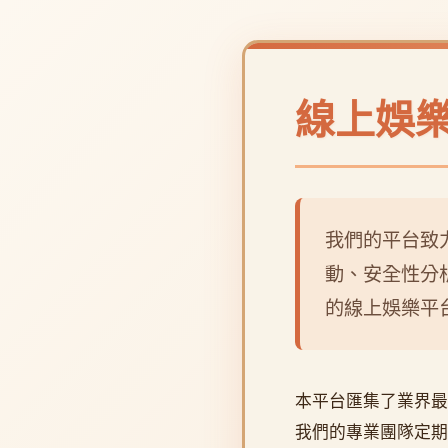
線上娛
我們的平台致
動、安全性分
的線上娛樂平
本平台匯集了業界最
我們的專業團隊定期