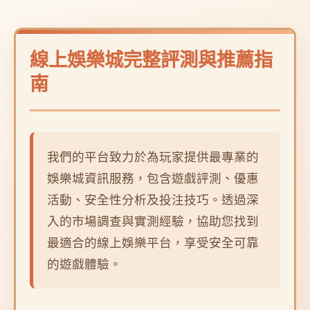
線上娛樂城完整評測與推薦指
南
我們的平台致力於為玩家提供最專業的
娛樂城資訊服務，包含遊戲評測、優惠
活動、安全性分析及投注技巧。透過深
入的市場調查與實測經驗，協助您找到
最適合的線上娛樂平台，享受安全可靠
的遊戲體驗。