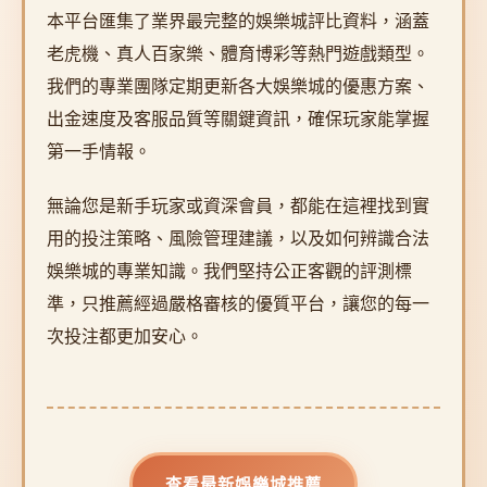
本平台匯集了業界最完整的娛樂城評比資料，涵蓋
老虎機、真人百家樂、體育博彩等熱門遊戲類型。
我們的專業團隊定期更新各大娛樂城的優惠方案、
出金速度及客服品質等關鍵資訊，確保玩家能掌握
第一手情報。
無論您是新手玩家或資深會員，都能在這裡找到實
用的投注策略、風險管理建議，以及如何辨識合法
娛樂城的專業知識。我們堅持公正客觀的評測標
準，只推薦經過嚴格審核的優質平台，讓您的每一
次投注都更加安心。
查看最新娛樂城推薦