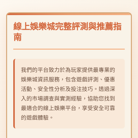
線上娛樂城完整評測與推薦指
南
我們的平台致力於為玩家提供最專業的
娛樂城資訊服務，包含遊戲評測、優惠
活動、安全性分析及投注技巧。透過深
入的市場調查與實測經驗，協助您找到
最適合的線上娛樂平台，享受安全可靠
的遊戲體驗。