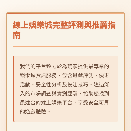
線上娛樂城完整評測與推薦指
南
我們的平台致力於為玩家提供最專業的
娛樂城資訊服務，包含遊戲評測、優惠
活動、安全性分析及投注技巧。透過深
入的市場調查與實測經驗，協助您找到
最適合的線上娛樂平台，享受安全可靠
的遊戲體驗。